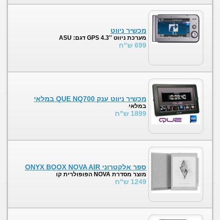
מכשיר ניווט
מערכת ניווט ''4.3 GPS דגם: ASU
699 ש"ח
מכשיר ניווט ענק QUE NQ700 במלאי
במלאי
1899 ש"ח
ספר אלקטרוני ONYX BOOX NOVA AIR
מוצר מסדרת NOVA הפופולרית קו
1249 ש"ח