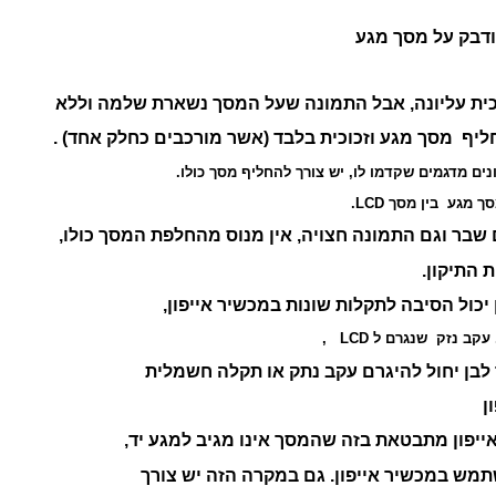
ודבק על מסך מגע
כית עליונה, אבל התמונה שעל המסך נשארת שלמה וללא
יף מסך מגע וזכוכית בלבד (אשר מורכבים כחלק אחד) .
 מגע בין מסך LCD.
בר וגם התמונה חצויה, אין מנוס מהחלפת המסך כולו,
 התיקון.
יכול הסיבה לתקלות שונות במכשיר אייפון,
ב נזק שנגרם ל LCD ,
בן יחול להיגרם עקב נתק או תקלה חשמלית
ן
יפון מתבטאת בזה שהמסך אינו מגיב למגע יד,
מש במכשיר אייפון. גם במקרה הזה יש צורך