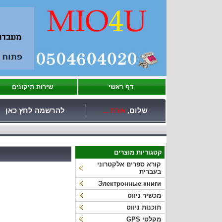
דף ראשי
שירות תיקונים
שלום
,
אורח ...
להרשמה לחץ כאן
קטגוריות מוצרים
קורא ספרים אלקטרוני
בעברית
Электронные книги
מכשיר ניווט
תוכנות ניווט
מקלטי GPS