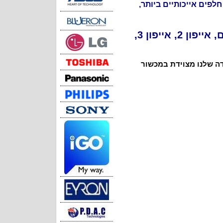
לפים אייכותיים ביותר,
אנו מבצעים תיקונים של מכשירי אייפון מכל הסוגים כמו כן: אייפדים, אייפון 2, אייפון 3,
דה שלנו מצוידת במכשור