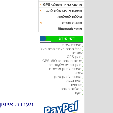
מחשבי כף יד משולבי GPS
תושבת אוניברסלית לרכב
סוללות למצלמות
תוכנות עברית
מוצרי Bluetooth
דפי מידע
מעבדת שירות
ניהול תכנים בעמוד הבית מעל
המוצרים
תיקון GPS
שירות תיקונים מיו GPS MIO
תיקון ספרים אלקטרוניים
מעבדה לתיקון מחשבים
אישיים
מעבדה לתיקון אייפון
מפת הגעה
אודותינו
המלצות הקונים
תקנון
מעבדת אייפון 