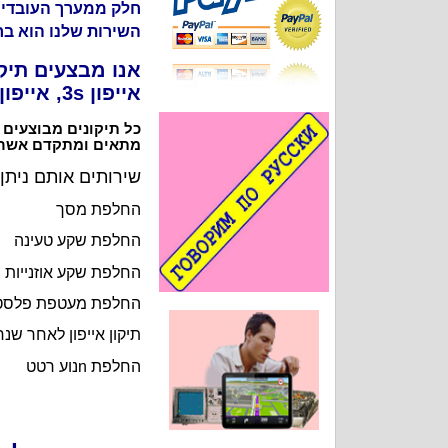
חלק ממערך העובדים 
השירות שלנו הוא בר
אייפון 3s, אייפון 4, אייפון 4s.
כל תיקונים מבוצעים 
מתאים ומתקדם אשר ב
שירותים אותם ניתן
החלפת מסך
החלפת שקע טעינה
החלפת שקע אוזנייות
החלפת מעטפת פלסט
תיקון אייפון לאחר שנ
החלפת nנוע רטט