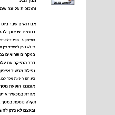
מסך מגע
והזכוכית עליונה שמ
אם רואים שבר בזכו
כתמים יש צורך להחל
באייפון 4 בניגוד לאייפונים מדגמים שקדמו לו, יש צורך להחליף מסך כולו.
כי לא ניתן להפריד בין מסך
במקרים שרואים גם ש
דבר המייקר את עלות
נפילת מכשיר אייפון 
ביניהם הופעת מסך לבן. עק
אומנם הופעת מסך ל
אחרת במכשיר אייפו
תקלה נוספת במסך אי
ובעצם לא ניתן להשת