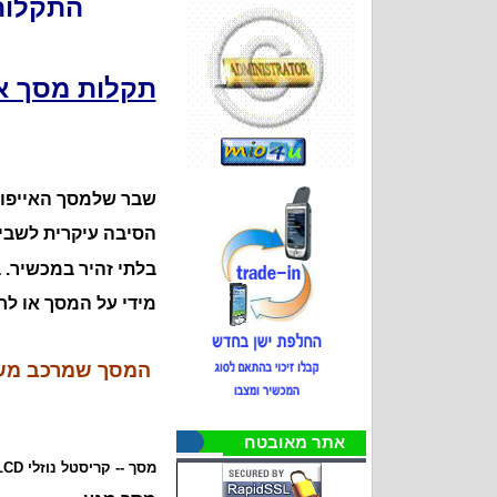
התקלות 
תקלות מסך אי
שבר שלמסך האייפון 
הסיבה עיקרית לשבי
בלתי זהיר במכשיר. 
מידי על המסך או לח
המסך שמרכב מש
אתר מאובטח
מסך -- קריסטל נוזלי LCD הצג הראשי