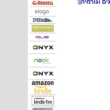
ם וגורמיהן: