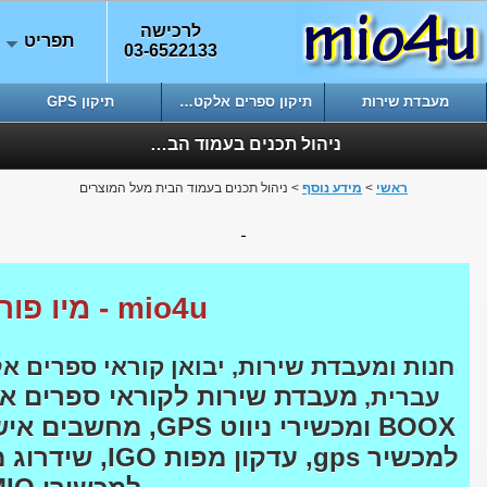
לרכישה
תפריט
03-6522133
מעבדת שירות
תיקון ספרים אלקטרוניים
תיקון GPS
ניהול תכנים בעמוד הבית מעל המוצרים
ראשי
>
מידע נוסף
> ניהול תכנים בעמוד הבית מעל המוצרים
mio4u - מיו פור יו
עברית,