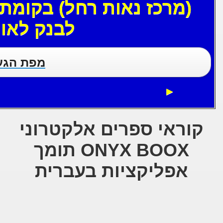
(מרכז נאות רחל) בקומת החנ
לבנק לאומ
מפת הגע
►
קוראי ספרים אלקטרוני
ONYX BOOX תומך
אפליקציות בעברית