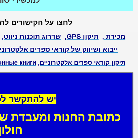
למכשירי MIO
לחצו על הקישורים להג
מכירת
תיקון GPS
שדרוג תוכנות ניווט
,
,
,
ייבוא ושיווק של קוראי ספרים אלקטרוני
תיקון קוראי ספרים אלקטרוניים
,
онные книги
יש להתקשר לפ
חולון